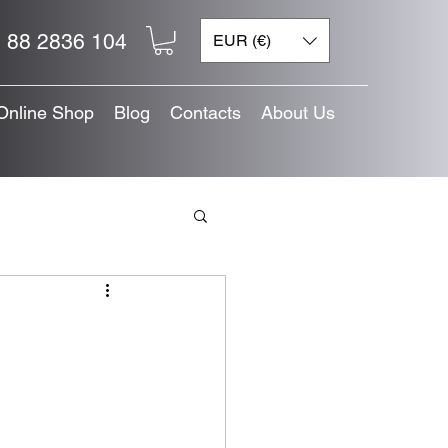
 88 2836 104
EUR (€)
Online Shop
Blog
Contacts
About Us