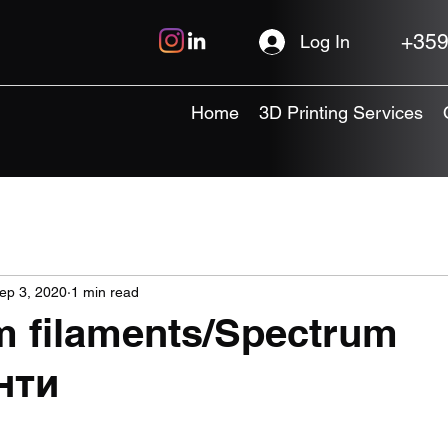
+359
Log In
Home
3D Printing Services
ep 3, 2020
1 min read
m filaments/Spectrum
нти