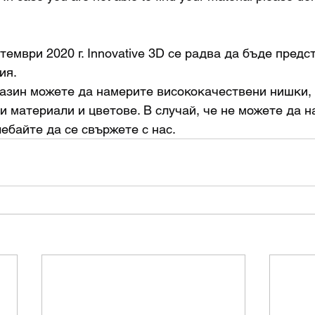
тември 2020 г. Innovative 3D се радва да бъде предс
ия.
и материали и цветове. В случай, че не можете да н
лебайте да се свържете с нас.